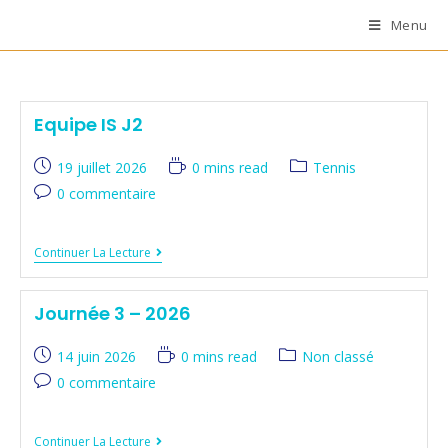
Menu
Equipe IS J2
19 juillet 2026
0 mins read
Tennis
0 commentaire
Continuer La Lecture
Journée 3 – 2026
14 juin 2026
0 mins read
Non classé
0 commentaire
Continuer La Lecture