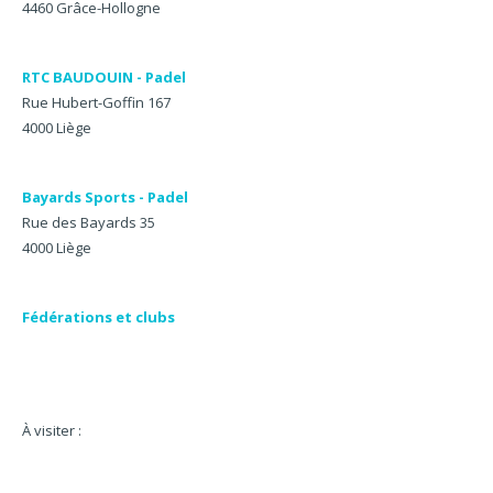
4460 Grâce-Hollogne
RTC BAUDOUIN - Padel
Rue Hubert-Goffin 167
4000 Liège
Bayards Sports - Padel
Rue des Bayards 35
4000 Liège
Fédérations et clubs
À visiter :