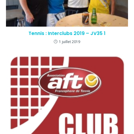
Tennis : Interclubs 2019 – JV35 1
1 juillet 2019