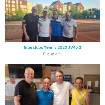
Interclubs Tennis 2023 JV45 2
8 juin 2023