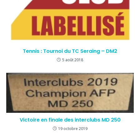
Tennis : Tournoi du TC Seraing – DM2
5 août 2018
Victoire en finale des interclubs MD 250
19 octobre 2019