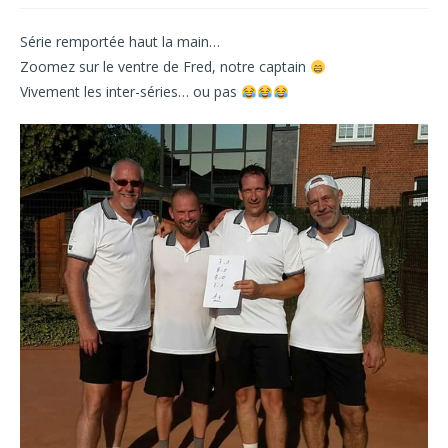
Série remportée haut la main…
Zoomez sur le ventre de Fred, notre captain
Vivement les inter-séries… ou pas