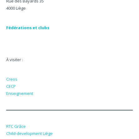
Rue des Bayards 35
4000 Liège
Fédérations et clubs
À visiter :
Creos
CECP
Enseignement
RTC Grâce
Child-development Liège