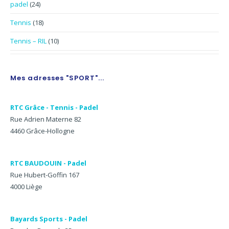
padel
(24)
Tennis
(18)
Tennis – RIL
(10)
Mes adresses "SPORT"...
RTC Grâce - Tennis - Padel
Rue Adrien Materne 82
4460 Grâce-Hollogne
RTC BAUDOUIN - Padel
Rue Hubert-Goffin 167
4000 Liège
Bayards Sports - Padel